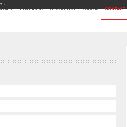
con
NZĂRI
ÎNCHIRIERI
DESPRE NOI
ECHIPA
CONTACT