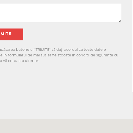
păsarea butonului "TRIMITE" vă daţi acordul ca toate datele
 în formularul de mai sus să fie stocate în condiţii de siguranţă cu
a vă contacta ulterior.