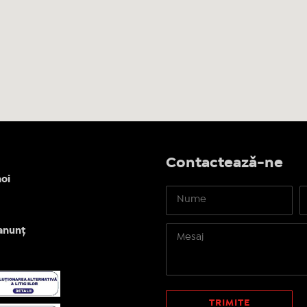
Contactează-ne
oi
anunț