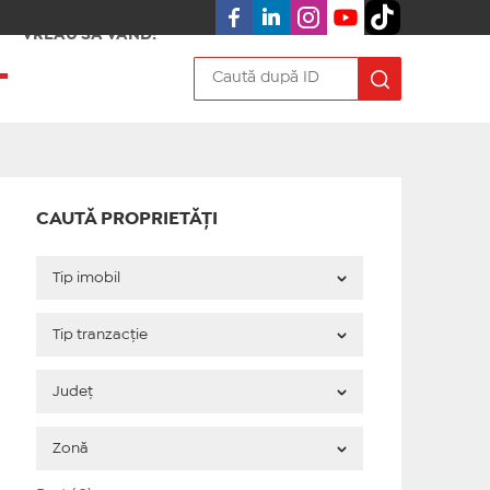
VREAU SA VÂND!
CAUTĂ PROPRIETĂȚI