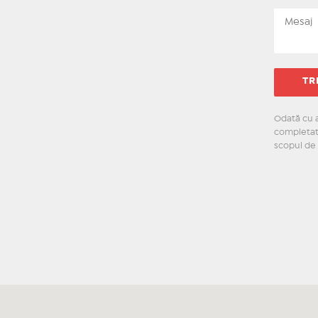
Odată cu a
completate
scopul de 