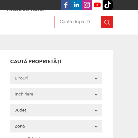
VREAU SA VÂND!
CAUTĂ PROPRIETĂȚI