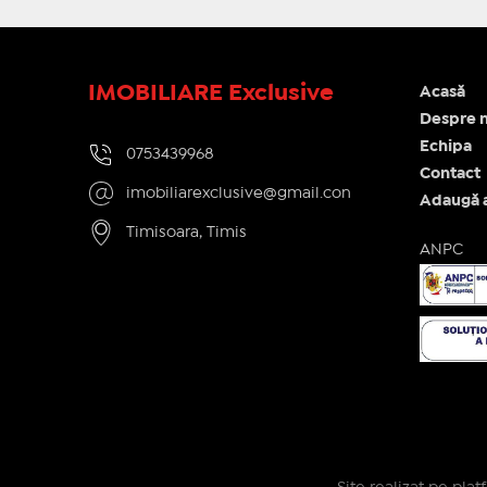
IMOBILIARE Exclusive
Acasă
Despre n
Echipa
0753439968
Contact
imobiliarexclusive@gmail.con
Adaugă 
Timisoara, Timis
ANPC