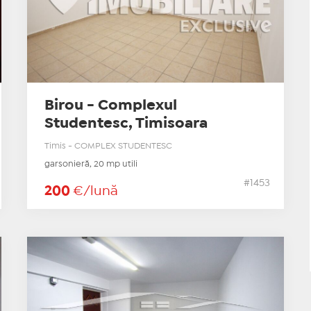
Birou - Complexul
Studentesc, Timisoara
Timis - COMPLEX STUDENTESC
garsonieră, 20 mp utili
#1453
200
€/lună