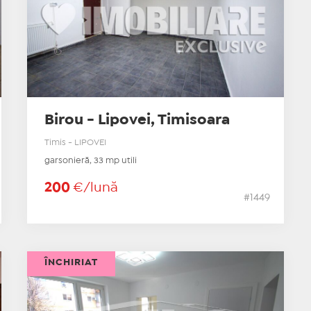
Birou - Lipovei, Timisoara
Timis - LIPOVEI
garsonieră, 33 mp utili
200
€/lună
#1449
ÎNCHIRIAT