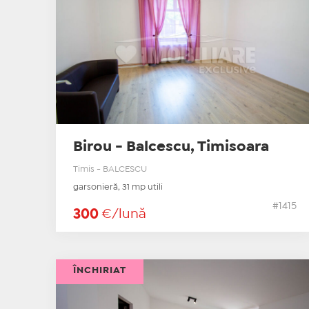
Birou - Balcescu, Timisoara
Timis - BALCESCU
garsonieră, 31 mp utili
#1415
300
€/lună
ÎNCHIRIAT