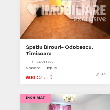
Spatiu Birouri- Odobescu,
Timisoara
Timis - ODOBESCU
5 camere, 100 mp utili
#1430
500
€/lună
ÎNCHIRIAT