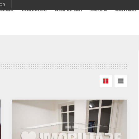
con
NZĂRI
ÎNCHIRIERI
DESPRE NOI
ECHIPA
CONTACT