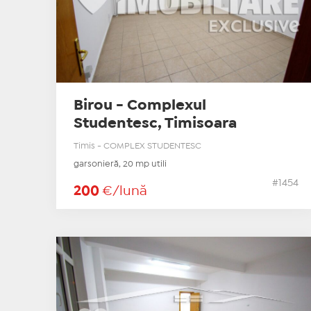
Birou - Complexul
Studentesc, Timisoara
Timis - COMPLEX STUDENTESC
garsonieră, 20 mp utili
#1454
200
€/lună