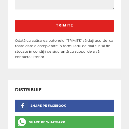
Odată cu apăsarea butonului "TRIMITE" vă daţi acordul ca
toate datele completate în formularul de mai sus să fie
stocate în condiţii de siguranţă cu scopul de a vă
contacta ulterior.
DISTRIBUIE
SHARE PE FACEBOOK
SHARE PE WHATSAPP