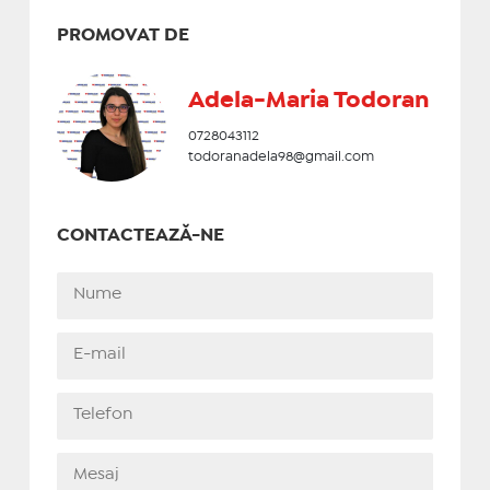
PROMOVAT DE
Adela-Maria Todoran
0728043112
todoranadela98@gmail.com
CONTACTEAZĂ-NE