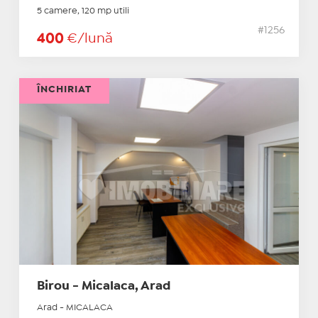
5 camere, 120 mp utili
#1256
400
€/lună
ÎNCHIRIAT
Birou - Micalaca, Arad
Arad - MICALACA