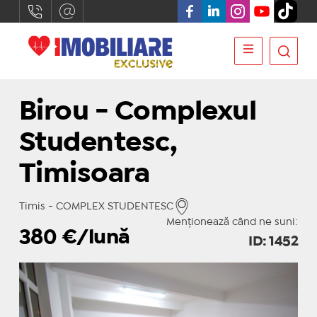
Birou - Complexul
Studentesc,
Timisoara
Timis - COMPLEX STUDENTESC
Menționează când ne suni:
380
€/lună
ID: 1452