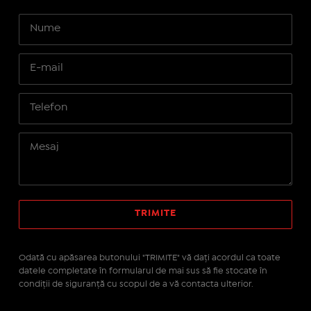
Odată cu apăsarea butonului "TRIMITE" vă daţi acordul ca toate
datele completate în formularul de mai sus să fie stocate în
condiţii de siguranţă cu scopul de a vă contacta ulterior.