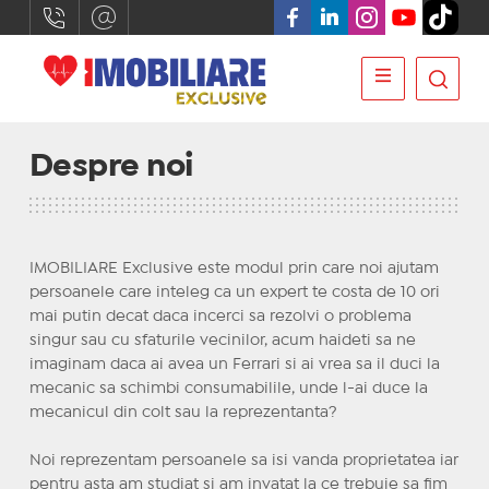
Despre noi
IMOBILIARE Exclusive este modul prin care noi ajutam
persoanele care inteleg ca un expert te costa de 10 ori
mai putin decat daca incerci sa rezolvi o problema
singur sau cu sfaturile vecinilor, acum haideti sa ne
imaginam daca ai avea un Ferrari si ai vrea sa il duci la
mecanic sa schimbi consumabilile, unde l-ai duce la
mecanicul din colt sau la reprezentanta?
Noi reprezentam persoanele sa isi vanda proprietatea iar
pentru asta am studiat si am invatat la ce trebuie sa fim