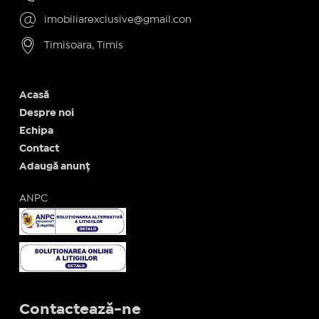
imobiliarexclusive@gmail.con
Timisoara, Timis
Acasă
Despre noi
Echipa
Contact
Adaugă anunț
ANPC
Contactează-ne