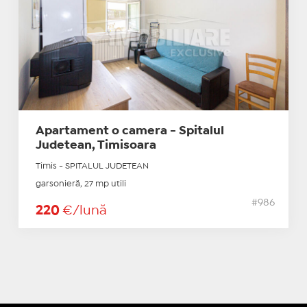
Apartament o camera - Spitalul
Judetean, Timisoara
Timis - SPITALUL JUDETEAN
garsonieră, 27 mp utili
#986
220
€/lună