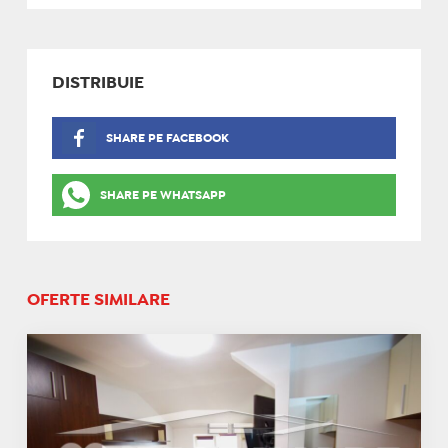
DISTRIBUIE
SHARE PE FACEBOOK
SHARE PE WHATSAPP
OFERTE SIMILARE