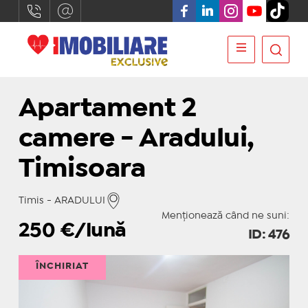
Apartament 2
camere - Aradului,
Timisoara
Timis - ARADULUI
Menționează când ne suni:
250
€/lună
ID: 476
ÎNCHIRIAT