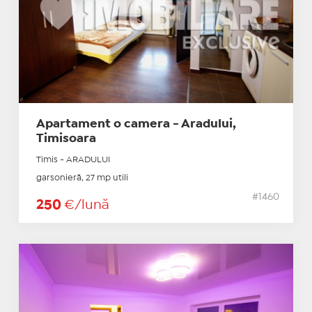
Apartament o camera - Aradului,
Timisoara
Timis - ARADULUI
garsonieră, 27 mp utili
#1460
250
€/lună