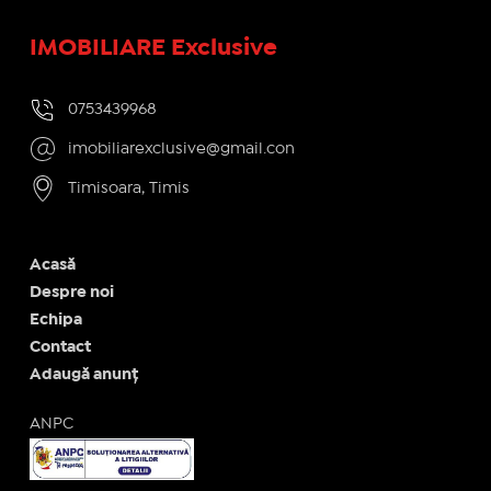
IMOBILIARE Exclusive
0753439968
imobiliarexclusive@gmail.con
Timisoara, Timis
Acasă
Despre noi
Echipa
Contact
Adaugă anunț
ANPC