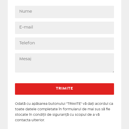
Odată cu apăsarea butonului "TRIMITE" vă daţi acordul ca
toate datele completate în formularul de mai sus să fie
stocate în condiţii de siguranţă cu scopul de a vă
contacta ulterior.