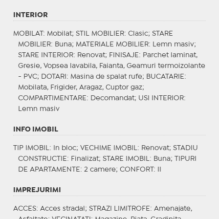
INTERIOR
MOBILAT
: Mobilat;
STIL MOBILIER
: Clasic;
STARE
MOBILIER
: Buna;
MATERIALE MOBILIER
: Lemn masiv;
STARE INTERIOR
: Renovat;
FINISAJE
: Parchet laminat,
Gresie, Vopsea lavabila, Faianta, Geamuri termoizolante
- PVC;
DOTARI
: Masina de spalat rufe;
BUCATARIE
:
Mobilata, Frigider, Aragaz, Cuptor gaz;
COMPARTIMENTARE
: Decomandat;
USI INTERIOR
:
Lemn masiv
INFO IMOBIL
TIP IMOBIL
: In bloc;
VECHIME IMOBIL
: Renovat;
STADIU
CONSTRUCTIE
: Finalizat;
STARE IMOBIL
: Buna;
TIPURI
DE APARTAMENTE
: 2 camere;
CONFORT
: II
IMPREJURIMI
ACCES
: Acces stradal;
STRAZI LIMITROFE
: Amenajate,