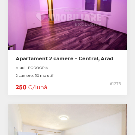
Apartament 2 camere - Central, Arad
Arad - PODGORIA
2 camere, 50 mp utili
#1275
250
€/lună