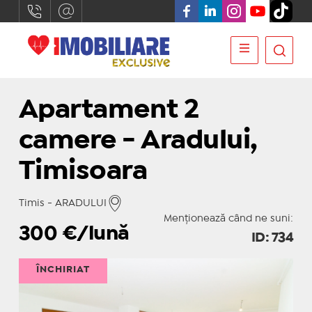
Apartament 2
camere - Aradului,
Timisoara
Timis - ARADULUI
Menționează când ne suni:
300
€/lună
ID: 734
ÎNCHIRIAT