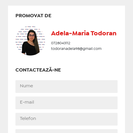
PROMOVAT DE
Adela-Maria Todoran
0728043112
todoranadela98@gmail.com
CONTACTEAZĂ-NE