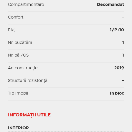
Compartimentare
Decomandat
Confort
-
Etaj
1/P+10
Nr. bucătării
1
Nr. băi/GS
1
An construcție
2019
Structură rezistență
-
Tip imobil
In bloc
INFORMAŢII UTILE
INTERIOR