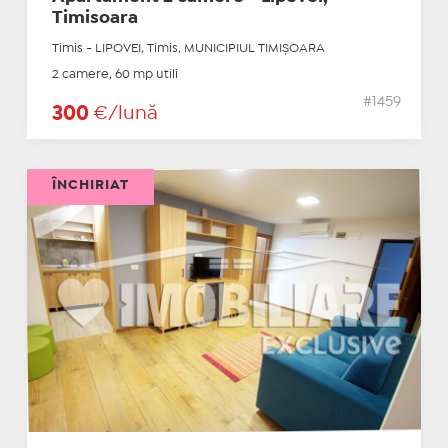
Timisoara
Timis - LIPOVEI, Timis, MUNICIPIUL TIMIŞOARA
2 camere, 60 mp utili
#1459
300
€/lună
ÎNCHIRIAT