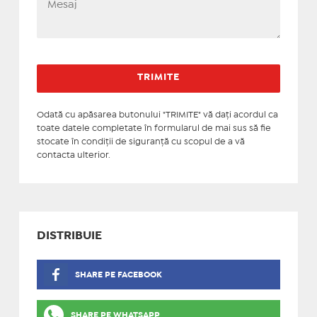
Odată cu apăsarea butonului "TRIMITE" vă daţi acordul ca
toate datele completate în formularul de mai sus să fie
stocate în condiţii de siguranţă cu scopul de a vă
contacta ulterior.
DISTRIBUIE
SHARE PE FACEBOOK
SHARE PE WHATSAPP