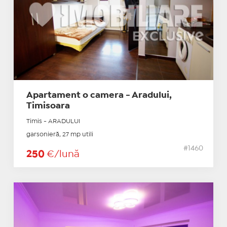
Apartament o camera - Aradului,
Timisoara
Timis - ARADULUI
garsonieră, 27 mp utili
#1460
250
€/lună