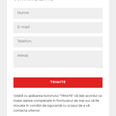
Odată cu apăsarea butonului "TRIMITE" vă daţi acordul ca
toate datele completate în formularul de mai sus să fie
stocate în condiţii de siguranţă cu scopul de a vă
contacta ulterior.