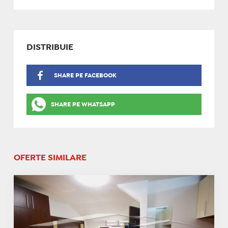
DISTRIBUIE
SHARE PE FACEBOOK
SHARE PE WHATSAPP
OFERTE SIMILARE