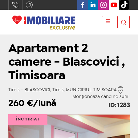
Apartament 2
camere - Blascovici ,
Timisoara
Timis - BLASCOVICI, Timis, MUNICIPIUL TIMIŞOARA
Menționează când ne suni:
260
€/lună
ID: 1283
ÎNCHIRIAT