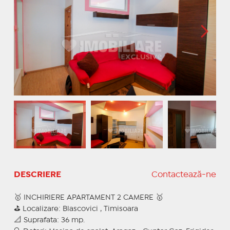
DESCRIERE
Contactează-ne
🥇 INCHIRIERE APARTAMENT 2 CAMERE 🥇
⛳ Localizare: Blascovici , Timisoara
📐 Suprafata: 36 mp.