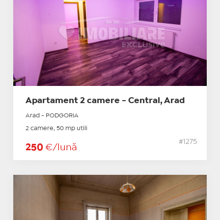
Apartament 2 camere - Central, Arad
Arad - PODGORIA
2 camere, 50 mp utili
#1275
250
€/lună