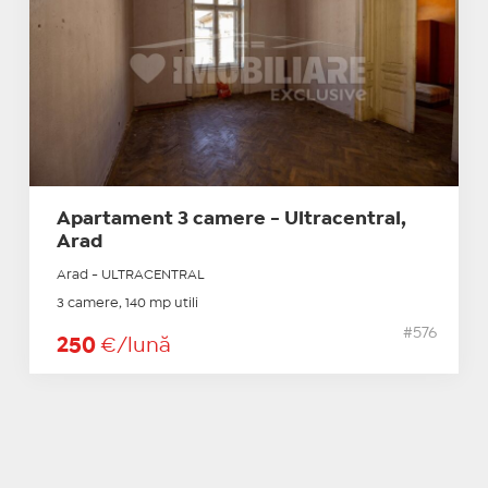
Apartament 3 camere - Ultracentral,
Arad
Arad - ULTRACENTRAL
3 camere, 140 mp utili
#576
250
€/lună