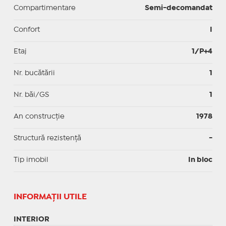
Compartimentare
Semi-decomandat
Confort
I
Etaj
1/P+4
Nr. bucătării
1
Nr. băi/GS
1
An construcție
1978
Structură rezistență
-
Tip imobil
In bloc
INFORMAŢII UTILE
INTERIOR