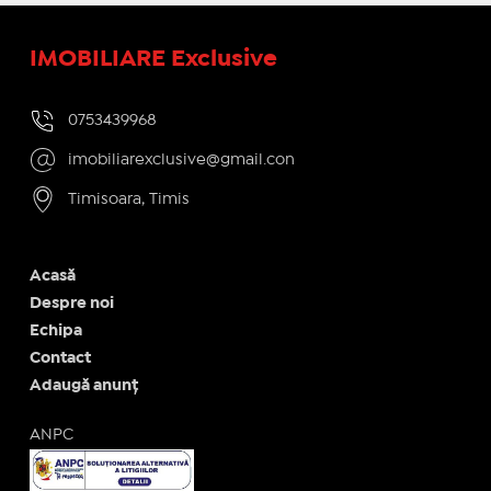
IMOBILIARE Exclusive
0753439968
imobiliarexclusive@gmail.con
Timisoara, Timis
Acasă
Despre noi
Echipa
Contact
Adaugă anunț
ANPC