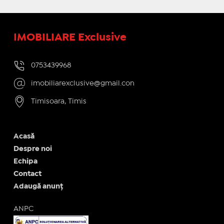
IMOBILIARE Exclusive
0753439968
imobiliarexclusive@gmail.con
Timisoara, Timis
Acasă
Despre noi
Echipa
Contact
Adaugă anunț
ANPC