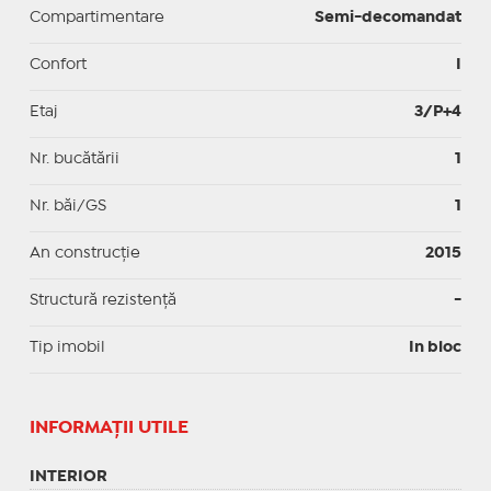
Compartimentare
Semi-decomandat
Confort
I
Etaj
3/P+4
Nr. bucătării
1
Nr. băi/GS
1
An construcție
2015
Structură rezistență
-
Tip imobil
In bloc
INFORMAŢII UTILE
INTERIOR