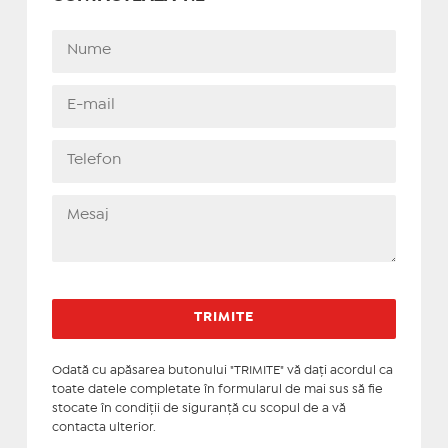
Odată cu apăsarea butonului "TRIMITE" vă daţi acordul ca
toate datele completate în formularul de mai sus să fie
stocate în condiţii de siguranţă cu scopul de a vă
contacta ulterior.