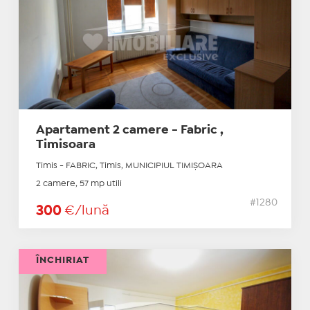
Apartament 2 camere - Fabric ,
Timisoara
Timis - FABRIC, Timis, MUNICIPIUL TIMIŞOARA
2 camere, 57 mp utili
#1280
300
€/lună
ÎNCHIRIAT