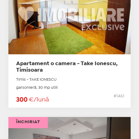
Apartament o camera - Take Ionescu,
Timisoara
Timis - TAKE IONESCU
garsonieră, 30 mp utili
#1461
300
€/lună
ÎNCHIRIAT