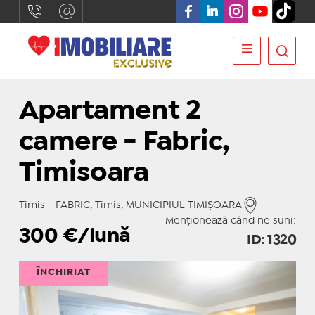
Apartament 2
camere - Fabric,
Timisoara
Timis - FABRIC, Timis, MUNICIPIUL TIMIŞOARA
Menționează când ne suni:
300
€/lună
ID: 1320
ÎNCHIRIAT