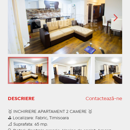
DESCRIERE
Contactează-ne
🥇 INCHIRIERE APARTAMENT 2 CAMERE 🥇
⛳ Localizare: Fabric, Timisoara
📐 Suprafata: 65 mp.