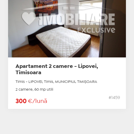
Apartament 2 camere - Lipovei,
Timisoara
Timis - LIPOVEI, Timis, MUNICIPIUL TIMIŞOARA
2 camere, 60 mp utili
#1459
300
€/lună