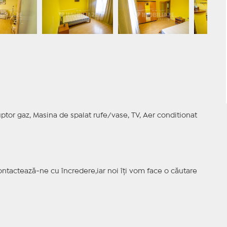
uptor gaz, Masina de spalat rufe/vase, TV, Aer conditionat
ntactează-ne cu încredere,iar noi îți vom face o căutare