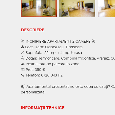
DESCRIERE
🥇 INCHIRIERE APARTAMENT 2 CAMERE 🥇
⛳ Localizare: Odobescu, Timisoara
📐 Suprafata: 55 mp. + 4 mp. terasa
🔍 Dotari: Termoficare, Combina frigorifica, Aragaz, C
🚗 Posibilitate de parcare in zona
💶 Pret: 350 €
📞 Telefon: 0728 043 112
📬 Apartamentul prezentat nu este ceea ce cauți? Co
personalizată!
INFORMAȚII TEHNICE