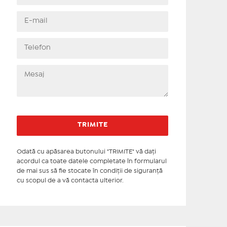
Odată cu apăsarea butonului "TRIMITE" vă daţi
acordul ca toate datele completate în formularul
de mai sus să fie stocate în condiţii de siguranţă
cu scopul de a vă contacta ulterior.