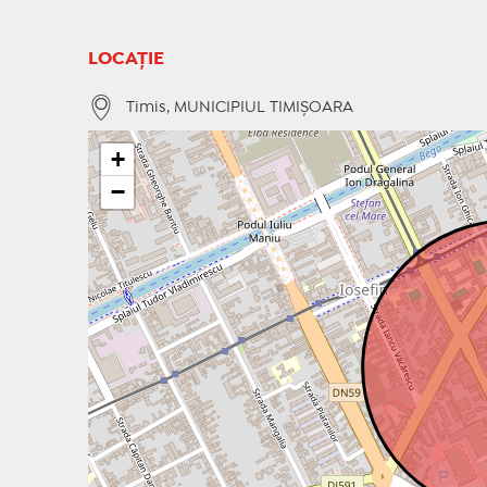
LOCAȚIE
Timis, MUNICIPIUL TIMIŞOARA
+
−