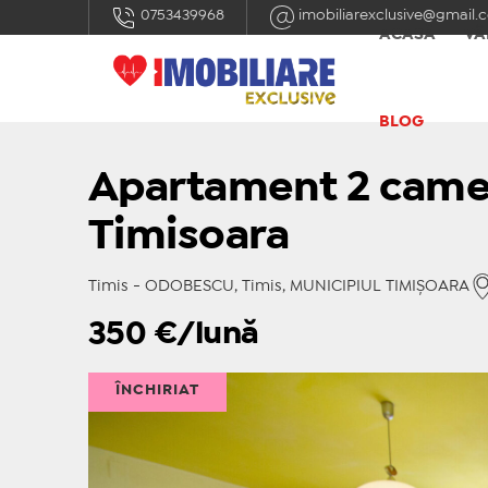
0753439968
imobiliarexclusive@gmail.
ACASĂ
VÂ
BLOG
Apartament 2 came
Timisoara
Timis - ODOBESCU, Timis, MUNICIPIUL TIMIŞOARA
350
€/lună
ÎNCHIRIAT