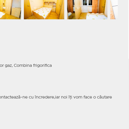
or gaz, Combina frigorifica
ntactează-ne cu încredere,iar noi îți vom face o căutare