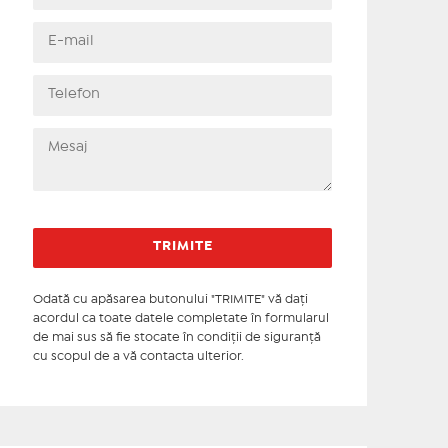
Odată cu apăsarea butonului "TRIMITE" vă daţi
acordul ca toate datele completate în formularul
de mai sus să fie stocate în condiţii de siguranţă
cu scopul de a vă contacta ulterior.