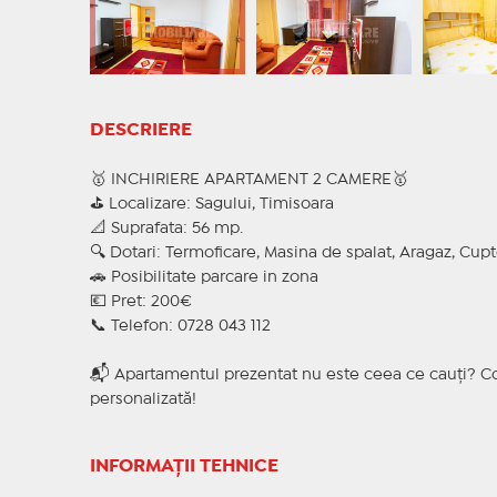
DESCRIERE
🥇 INCHIRIERE APARTAMENT 2 CAMERE🥇
⛳ Localizare: Sagului, Timisoara
📐 Suprafata: 56 mp.
🔍 Dotari: Termoficare, Masina de spalat, Aragaz, Cupt
🚗 Posibilitate parcare in zona
💶 Pret: 200€
📞 Telefon: 0728 043 112
📬 Apartamentul prezentat nu este ceea ce cauți? Co
personalizată!
INFORMAȚII TEHNICE