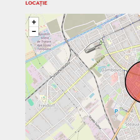
LOCAȚIE
+
−