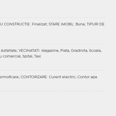
IU CONSTRUCTIE
: Finalizat;
STARE IMOBIL
: Buna;
TIPURI DE
 Asfaltate;
VECINATATI
: Magazine, Piata, Gradinita, Scoala,
 comercial, Spital, Taxi
Termoficare;
CONTORIZARE
: Curent electric, Contor apa