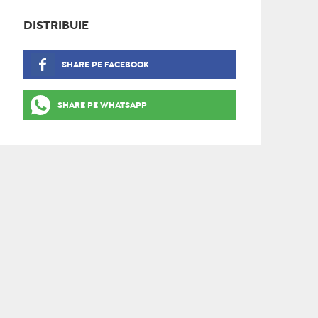
DISTRIBUIE
SHARE PE FACEBOOK
SHARE PE WHATSAPP