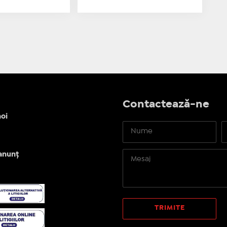
Contactează-ne
oi
anunț