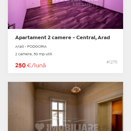
Apartament 2 camere - Central, Arad
Arad - PODGORIA
2 camere, 50 mp utili
#1275
250
€/lună