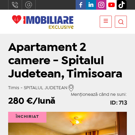
Apartament 2
camere - Spitalul
Judetean, Timisoara
Timis - SPITALUL JUDETEAN
Menționează când ne suni:
280
€/lună
ID: 713
ÎNCHIRIAT