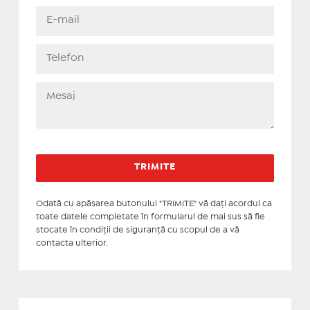
Odată cu apăsarea butonului "TRIMITE" vă daţi acordul ca
toate datele completate în formularul de mai sus să fie
stocate în condiţii de siguranţă cu scopul de a vă
contacta ulterior.