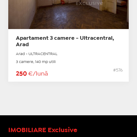
Apartament 3 camere - Ultracentral,
Arad
Arad - ULTRACENTRAL
3 camere, 140 mp utili
#576
250
€/lună
IMOBILIARE Exclusive