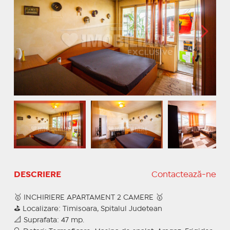
DESCRIERE
Contactează-ne
🥇 INCHIRIERE APARTAMENT 2 CAMERE 🥇
⛳ Localizare: Timisoara, Spitalul Judetean
📐 Suprafata: 47 mp.