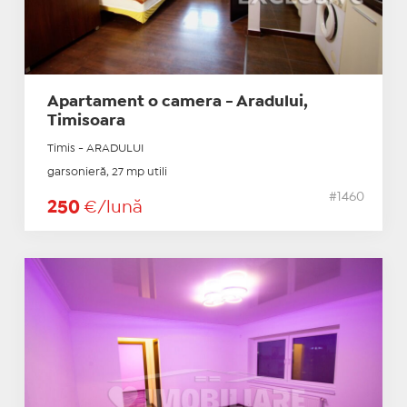
Apartament o camera - Aradului,
Timisoara
Timis - ARADULUI
garsonieră, 27 mp utili
#1460
250
€/lună