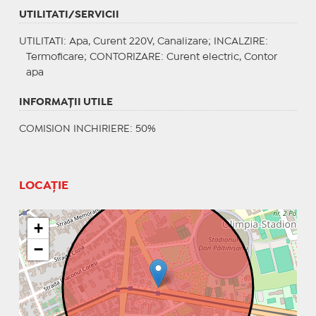
UTILITATI/SERVICII
UTILITATI
: Apa, Curent 220V, Canalizare;
INCALZIRE
:
Termoficare;
CONTORIZARE
: Curent electric, Contor
apa
INFORMAŢII UTILE
COMISION INCHIRIERE: 50%
LOCAȚIE
+
−