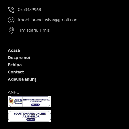
0753439968
imobiliarexclusive@gmail.con
Timisoara, Timis
Acasă
Despre noi
Echipa
Contact
Adaugă anunț
ANPC