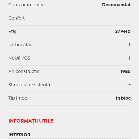
Compartimentare
Decomandat
Confort
-
Etaj
3/P+10
Nr. bucătării
1
Nr. băi/GS
1
An construcție
1985
Structură rezistență
-
Tip imobil
In bloc
INFORMAŢII UTILE
INTERIOR