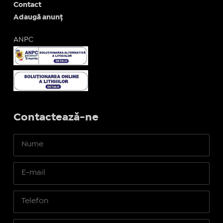
Contact
Adaugă anunț
ANPC
Contactează-ne