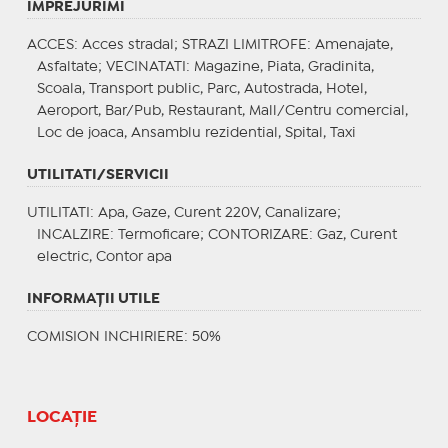
IMPREJURIMI
ACCES
: Acces stradal;
STRAZI LIMITROFE
: Amenajate,
Asfaltate;
VECINATATI
: Magazine, Piata, Gradinita,
Scoala, Transport public, Parc, Autostrada, Hotel,
Aeroport, Bar/Pub, Restaurant, Mall/Centru comercial,
Loc de joaca, Ansamblu rezidential, Spital, Taxi
UTILITATI/SERVICII
UTILITATI
: Apa, Gaze, Curent 220V, Canalizare;
INCALZIRE
: Termoficare;
CONTORIZARE
: Gaz, Curent
electric, Contor apa
INFORMAŢII UTILE
COMISION INCHIRIERE: 50%
LOCAȚIE