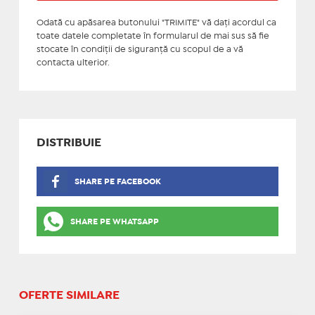
Odată cu apăsarea butonului "TRIMITE" vă daţi acordul ca
toate datele completate în formularul de mai sus să fie
stocate în condiţii de siguranţă cu scopul de a vă
contacta ulterior.
DISTRIBUIE
SHARE PE FACEBOOK
SHARE PE WHATSAPP
OFERTE SIMILARE