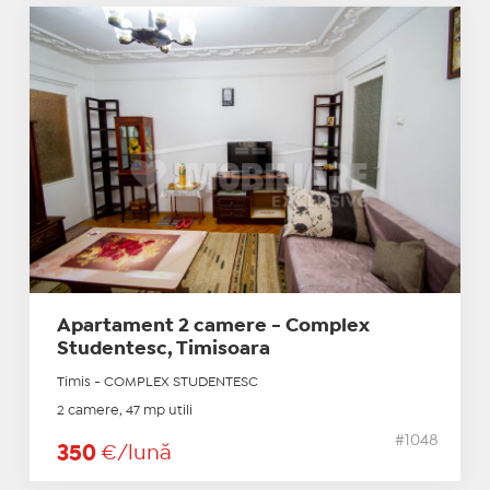
Apartament 2 camere - Complex
Studentesc, Timisoara
Timis - COMPLEX STUDENTESC
2 camere, 47 mp utili
#1048
350
€/lună