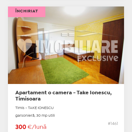
ÎNCHIRIAT
Apartament o camera - Take Ionescu,
Timisoara
Timis - TAKE IONESCU
garsonieră, 30 mp utili
#1461
300
€/lună