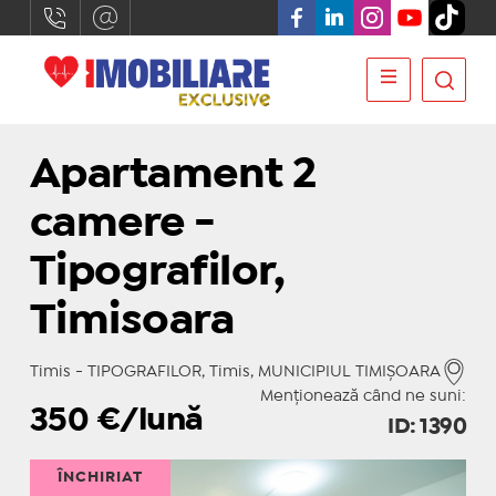
Apartament 2
camere -
Tipografilor,
Timisoara
Timis - TIPOGRAFILOR, Timis, MUNICIPIUL TIMIŞOARA
Menționează când ne suni:
350
€/lună
ID: 1390
ÎNCHIRIAT