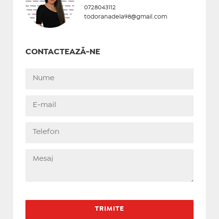
0728043112
todoranadela98@gmail.com
CONTACTEAZĂ-NE