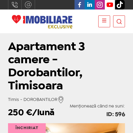
Apartament 3
camere -
Dorobantilor,
Timisoara
Timis - DOROBANTILOR
Menționează când ne suni:
250
€/lună
ID: 596
ÎNCHIRIAT