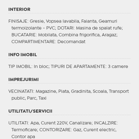
INTERIOR
FINISAJE
: Gresie, Vopsea lavabila, Faianta, Geamuri
termoizolante - PVC;
DOTARI
: Masina de spalat rufe;
BUCATARIE
: Mobilata, Combina frigorifica, Aragaz;
COMPARTIMENTARE
: Decomandat
INFO IMOBIL
TIP IMOBIL
: In bloc;
TIPURI DE APARTAMENTE
: 3 camere
IMPREJURIMI
VECINATATI
: Magazine, Piata, Gradinita, Scoala, Transport
public, Parc, Taxi
UTILITATI/SERVICII
UTILITATI
: Apa, Curent 220V, Canalizare;
INCALZIRE
:
Termoficare;
CONTORIZARE
: Gaz, Curent electric,
Contor apa