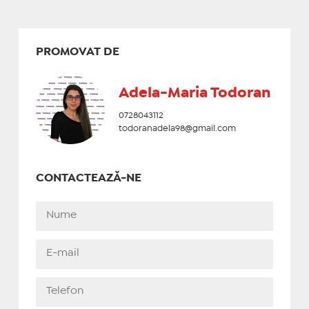
PROMOVAT DE
Adela-Maria Todoran
0728043112
todoranadela98@gmail.com
CONTACTEAZĂ-NE