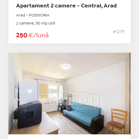
Apartament 2 camere - Central, Arad
Arad - PODGORIA
2 camere, 50 mp utili
#1275
250
€/lună