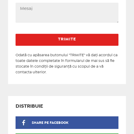
Odată cu apăsarea butonului "TRIMITE" vă daţi acordul ca
toate datele completate în formularul de mai sus să fie
stocate în condiţii de siguranţă cu scopul de a vă
contacta ulterior.
DISTRIBUIE
SHARE PE FACEBOOK