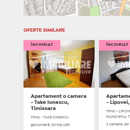
OFERTE SIMILARE
ÎNCHIRIAT
ÎNCHIRIAT
Apartament o camera
Apartame
- Take Ionescu,
- Lipovei
Timisoara
Timis - LIPOVE
MUNICIPIUL 
Timis - TAKE IONESCU
2 camere, 60 
garsonieră, 30 mp utili