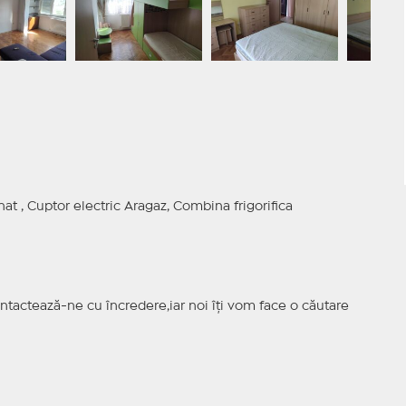
nat , Cuptor electric Aragaz, Combina frigorifica
tactează-ne cu încredere,iar noi îți vom face o căutare