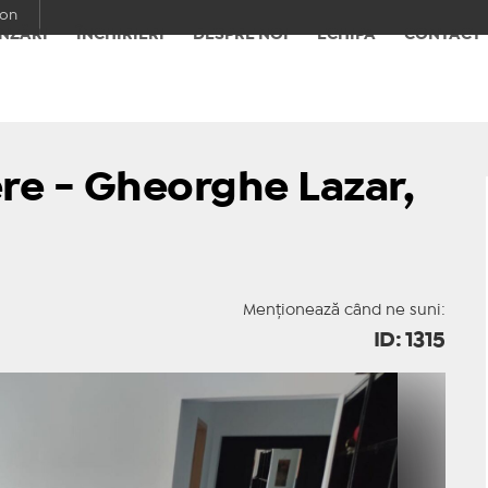
con
NZĂRI
ÎNCHIRIERI
DESPRE NOI
ECHIPA
CONTACT
e - Gheorghe Lazar,
Menționează când ne suni:
ID: 1315