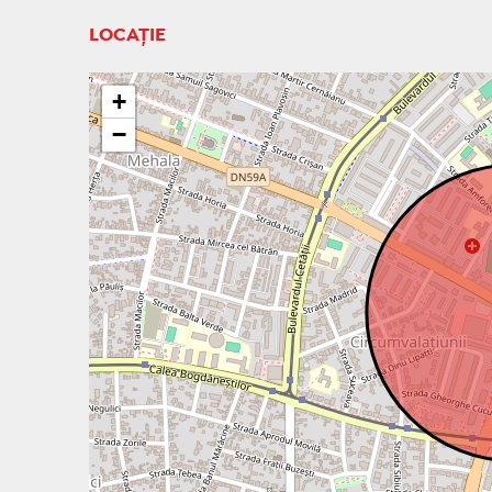
LOCAȚIE
+
−