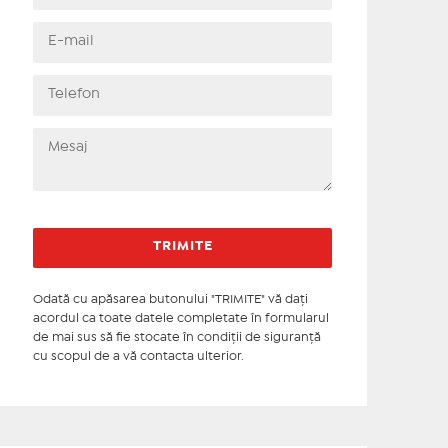
Odată cu apăsarea butonului "TRIMITE" vă daţi
acordul ca toate datele completate în formularul
de mai sus să fie stocate în condiţii de siguranţă
cu scopul de a vă contacta ulterior.