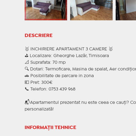
DESCRIERE
🥇 INCHIRIERE APARTAMENT 3 CAMERE 🥇
⛳ Localizare: Gheorghe Lazăr, Timisoara
📐 Suprafata: 70 mp
🔍 Dotari: Termoficare, Masina de spalat, Aer condițio
🚗 Posibilitate de parcare in zona
💶 Pret: 300€
📞 Telefon: 0753 439 968
📬Apartamentul prezentat nu este ceea ce cauți? Con
personalizată!
INFORMAȚII TEHNICE