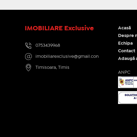
IMOBILIARE Exclusive
Acasă
Despre n
Echipa
0753439968
Contact
imobiliarexclusive@gmail.con
Adaugă 
Timisoara, Timis
ANPC