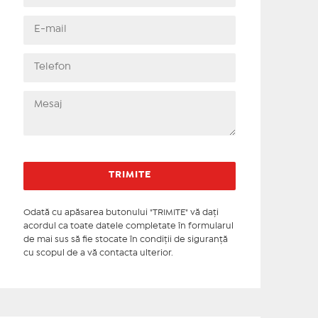
Odată cu apăsarea butonului "TRIMITE" vă daţi
acordul ca toate datele completate în formularul
de mai sus să fie stocate în condiţii de siguranţă
cu scopul de a vă contacta ulterior.