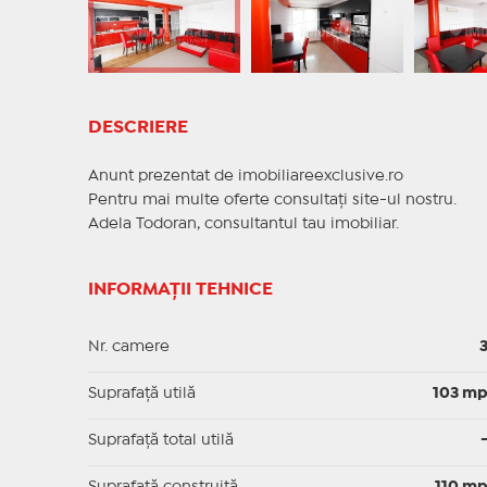
DESCRIERE
Anunt prezentat de imobiliareexclusive.ro
Pentru mai multe oferte consultați site-ul nostru.
Adela Todoran, consultantul tau imobiliar.
INFORMAȚII TEHNICE
Nr. camere
Suprafaţă utilă
103 m
Suprafaţă total utilă