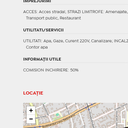
IMPREJURIMI
ACCES
: Acces stradal;
STRAZI LIMITROFE
: Amenajate,
Transport public, Restaurant
UTILITATI/SERVICII
UTILITATI
: Apa, Gaze, Curent 220V, Canalizare;
INCALZ
Contor apa
INFORMAŢII UTILE
COMISION INCHIRIERE: 50%
LOCAȚIE
+
−