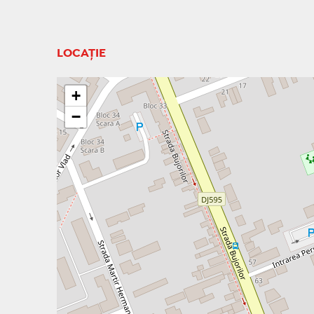
LOCAȚIE
+
−