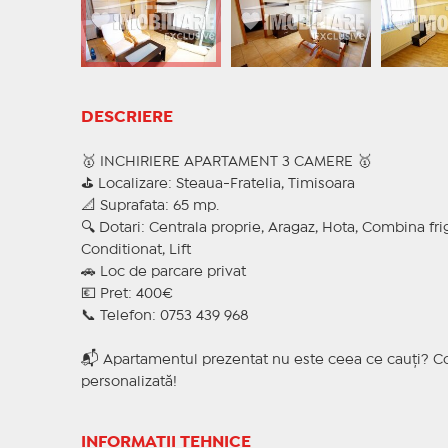
DESCRIERE
🥇 INCHIRIERE APARTAMENT 3 CAMERE 🥇
⛳ Localizare: Steaua-Fratelia, Timisoara
📐 Suprafata: 65 mp.
🔍 Dotari: Centrala proprie, Aragaz, Hota, Combina frig
Conditionat, Lift
🚗 Loc de parcare privat
💶 Pret: 400€
📞 Telefon: 0753 439 968
📬 Apartamentul prezentat nu este ceea ce cauți? Co
personalizată!
INFORMAȚII TEHNICE