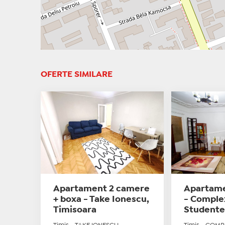
OFERTE SIMILARE
Apartament 2 camere
Apartame
+ boxa - Take Ionescu,
- Comple
Timisoara
Studente