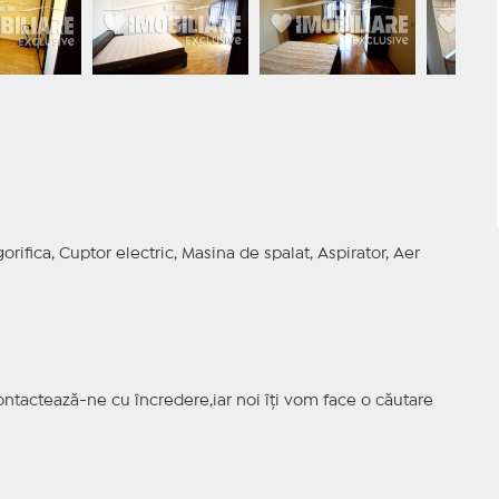
orifica, Cuptor electric, Masina de spalat, Aspirator, Aer
ntactează-ne cu încredere,iar noi îți vom face o căutare