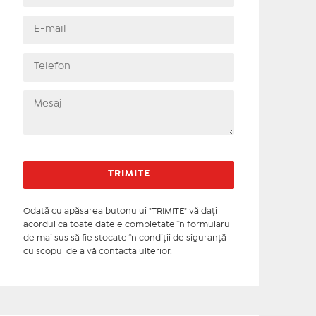
Odată cu apăsarea butonului "TRIMITE" vă daţi
acordul ca toate datele completate în formularul
de mai sus să fie stocate în condiţii de siguranţă
cu scopul de a vă contacta ulterior.