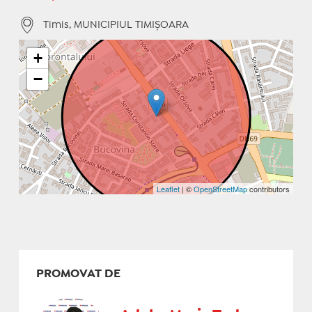
Timis, MUNICIPIUL TIMIŞOARA
+
−
Leaflet
| ©
OpenStreetMap
contributors
PROMOVAT DE