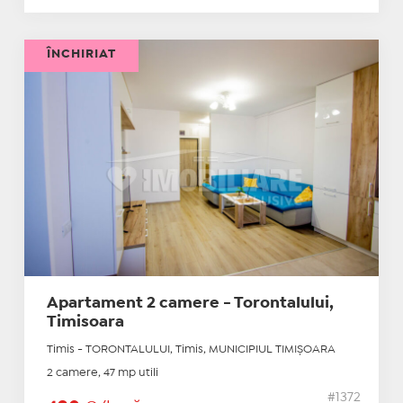
ÎNCHIRIAT
Apartament 2 camere - Torontalului,
Timisoara
Timis - TORONTALULUI, Timis, MUNICIPIUL TIMIŞOARA
2 camere, 47 mp utili
#1372