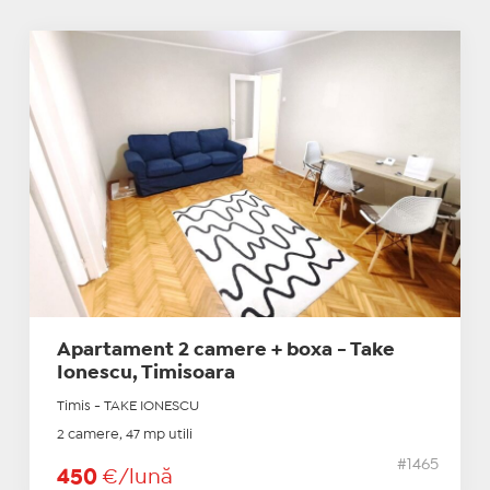
Apartament 2 camere + boxa - Take
Ionescu, Timisoara
Timis - TAKE IONESCU
2 camere, 47 mp utili
#1465
450
€/lună