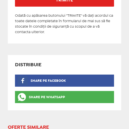
Odată cu apăsarea butonului "TRIMITE" vă daţi acordul ca
toate datele completate în formularul de mai sus să fie
stocate în condiţii de siguranţă cu scopul de a vă
contacta ulterior.
DISTRIBUIE
SHARE PE FACEBOOK
SHARE PE WHATSAPP
OFERTE SIMILARE