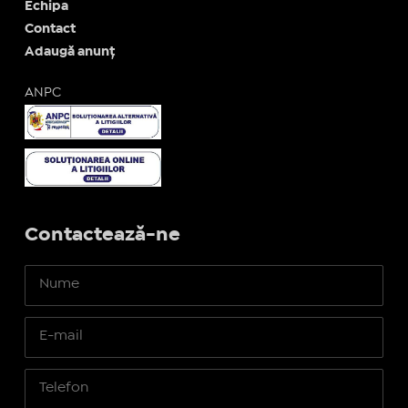
Echipa
Contact
Adaugă anunț
ANPC
Contactează-ne