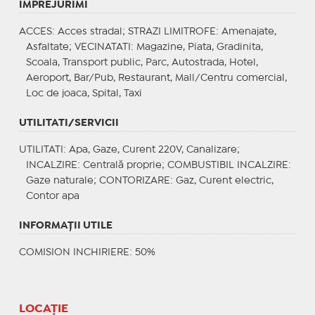
IMPREJURIMI
ACCES
: Acces stradal;
STRAZI LIMITROFE
: Amenajate,
Asfaltate;
VECINATATI
: Magazine, Piata, Gradinita,
Scoala, Transport public, Parc, Autostrada, Hotel,
Aeroport, Bar/Pub, Restaurant, Mall/Centru comercial,
Loc de joaca, Spital, Taxi
UTILITATI/SERVICII
UTILITATI
: Apa, Gaze, Curent 220V, Canalizare;
INCALZIRE
: Centrală proprie;
COMBUSTIBIL INCALZIRE
:
Gaze naturale;
CONTORIZARE
: Gaz, Curent electric,
Contor apa
INFORMAŢII UTILE
COMISION INCHIRIERE: 50%
LOCAȚIE