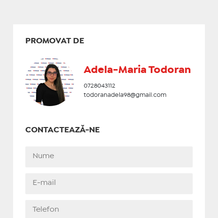
PROMOVAT DE
Adela-Maria Todoran
0728043112
todoranadela98@gmail.com
CONTACTEAZĂ-NE