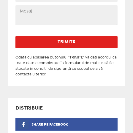
Odată cu apăsarea butonului "TRIMITE" vă daţi acordul ca
toate datele completate în formularul de mai sus să fie
stocate în condiţii de siguranţă cu scopul de a vă
contacta ulterior.
DISTRIBUIE
SHARE PE FACEBOOK