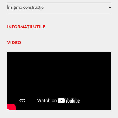
Înălțime construcție
-
INFORMAŢII UTILE
VIDEO