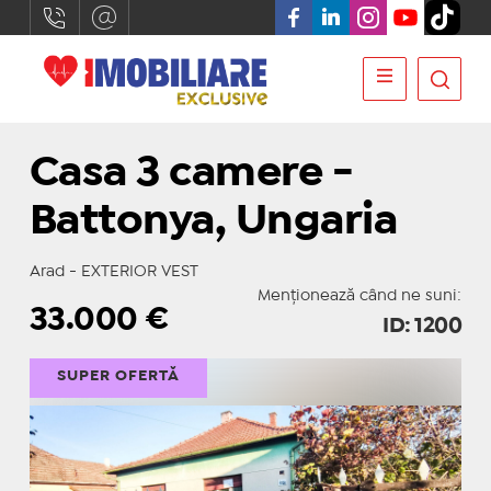
Casa 3 camere -
Battonya, Ungaria
Arad - EXTERIOR VEST
Menționează când ne suni:
33.000
€
ID: 1200
SUPER OFERTĂ