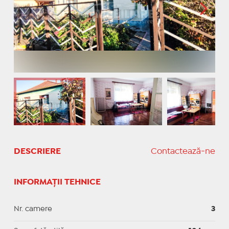
DESCRIERE
Contactează-ne
INFORMAȚII TEHNICE
Nr. camere
3