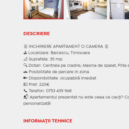
DESCRIERE
🥇 INCHIRIERE APARTAMENT O CAMERA 🥇
⛳ Localizare: Balcescu, Timisoara
📐 Suprafata: 35 mp.
🔍 Dotari: Centrala pe cladire, Masina de spalat, Plita e
🚗 Posibilitate de parcare in zona.
🔑 Disponibilitate: ocupabilă imediat
💶 Pret: 220€
📞 Telefon: 0753 439 968
📬 Apartamentul prezentat nu este ceea ce cauți? Co
personalizată!
INFORMAȚII TEHNICE