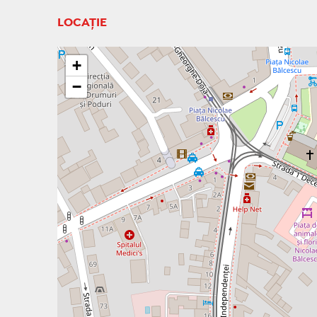
LOCAȚIE
+
−