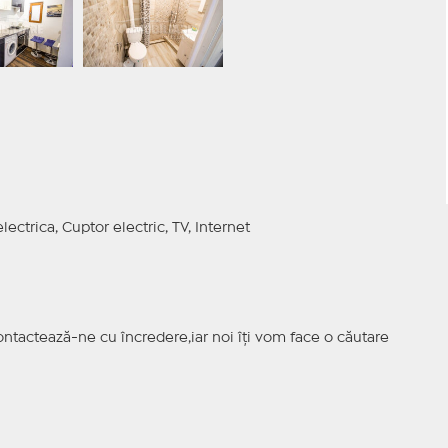
lectrica, Cuptor electric, TV, Internet
ntactează-ne cu încredere,iar noi îți vom face o căutare