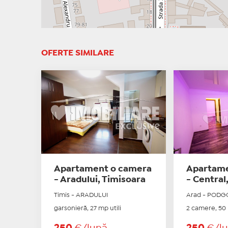
OFERTE SIMILARE
Apartament o camera
Apartame
- Aradului, Timisoara
- Central
Timis - ARADULUI
Arad - PODG
garsonieră, 27 mp utili
2 camere, 50 