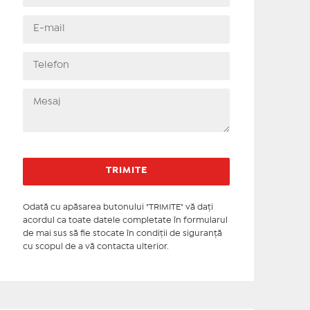
Odată cu apăsarea butonului "TRIMITE" vă daţi
acordul ca toate datele completate în formularul
de mai sus să fie stocate în condiţii de siguranţă
cu scopul de a vă contacta ulterior.