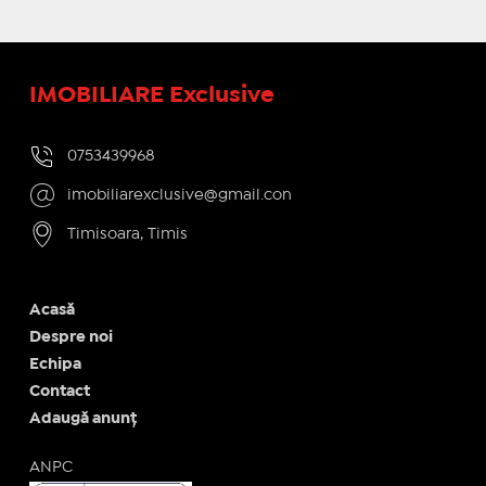
IMOBILIARE Exclusive
0753439968
imobiliarexclusive@gmail.con
Timisoara, Timis
Acasă
Despre noi
Echipa
Contact
Adaugă anunț
ANPC