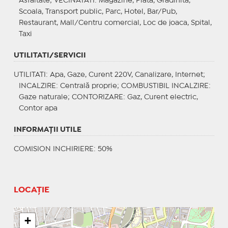
Asfaltate;
VECINATATI
: Magazine, Piata, Gradinita,
Scoala, Transport public, Parc, Hotel, Bar/Pub,
Restaurant, Mall/Centru comercial, Loc de joaca, Spital,
Taxi
UTILITATI/SERVICII
UTILITATI
: Apa, Gaze, Curent 220V, Canalizare, Internet;
INCALZIRE
: Centrală proprie;
COMBUSTIBIL INCALZIRE
:
Gaze naturale;
CONTORIZARE
: Gaz, Curent electric,
Contor apa
INFORMAŢII UTILE
COMISION INCHIRIERE: 50%
LOCAȚIE
+