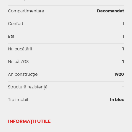
Compartimentare
Decomandat
Confort
I
Etaj
1
Nr. bucătării
1
Nr. băi/GS
1
An construcție
1920
Structură rezistență
-
Tip imobil
In bloc
INFORMAŢII UTILE