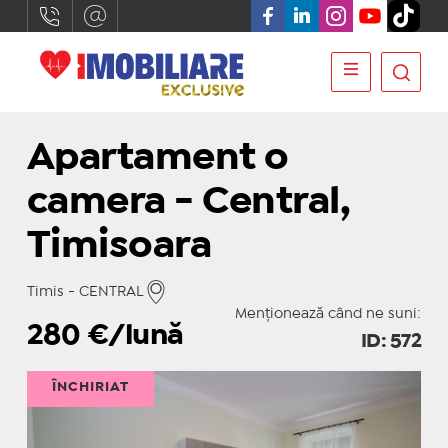
Apartament o
camera - Central,
Timisoara
Timis - CENTRAL
Menționează când ne suni:
280
€/lună
ID: 572
ÎNCHIRIAT