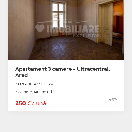
Apartament 3 camere - Ultracentral,
Arad
Arad - ULTRACENTRAL
3 camere, 140 mp utili
#576
250
€/lună