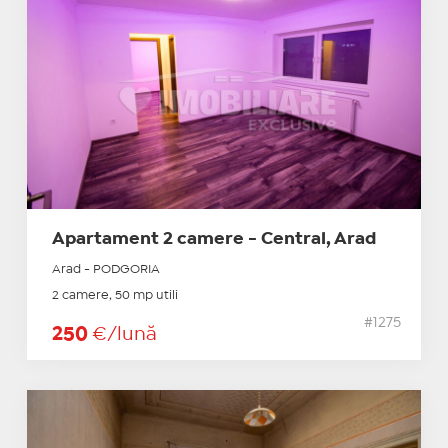
Apartament 2 camere - Central, Arad
Arad - PODGORIA
2 camere, 50 mp utili
#1275
250
€/lună