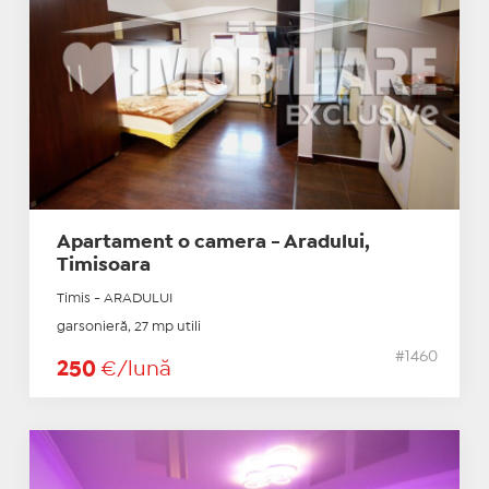
Apartament o camera - Aradului,
Timisoara
Timis - ARADULUI
garsonieră, 27 mp utili
#1460
250
€/lună