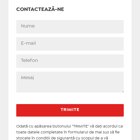
CONTACTEAZĂ-NE
Odată cu apăsarea butonului "TRIMITE" vă daţi acordul ca
toate datele completate în formularul de mai sus să fie
stocate în condiţii de siguranţă cu scopul de a vă