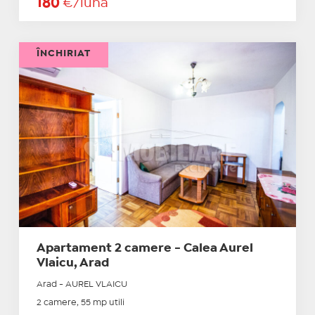
180
€/lună
ÎNCHIRIAT
Apartament 2 camere - Calea Aurel
Vlaicu, Arad
Arad - AUREL VLAICU
2 camere, 55 mp utili