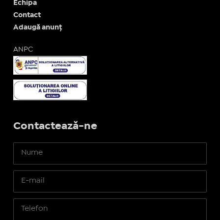
Echipa
Contact
Adaugă anunț
ANPC
Contactează-ne