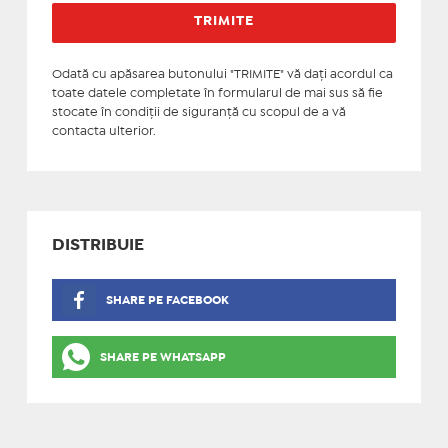
Odată cu apăsarea butonului "TRIMITE" vă daţi acordul ca
toate datele completate în formularul de mai sus să fie
stocate în condiţii de siguranţă cu scopul de a vă
contacta ulterior.
DISTRIBUIE
SHARE PE FACEBOOK
SHARE PE WHATSAPP