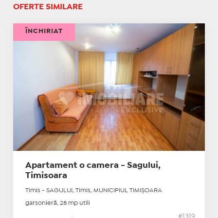
OFERTE SIMILARE
ÎNCHIRIAT
Apartament o camera - Sagului,
Timisoara
Timis - SAGULUI, Timis, MUNICIPIUL TIMIŞOARA
garsonieră, 28 mp utili
#1319