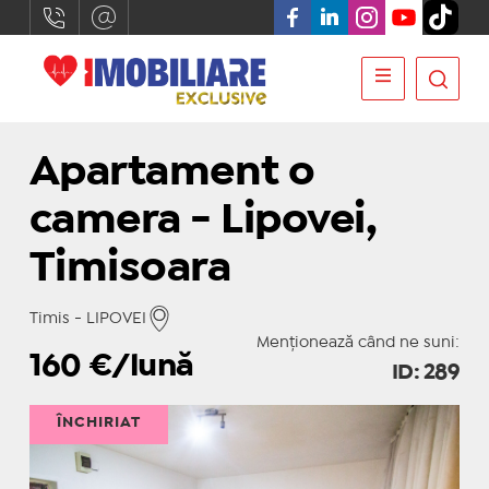
Apartament o
camera - Lipovei,
Timisoara
Timis - LIPOVEI
Menționează când ne suni:
160
€/lună
ID: 289
ÎNCHIRIAT