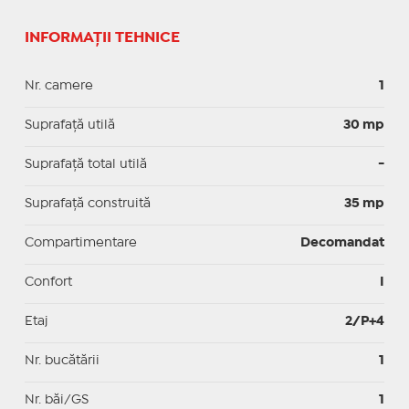
INFORMAȚII TEHNICE
Nr. camere
1
Suprafaţă utilă
30 mp
Suprafaţă total utilă
-
Suprafaţă construită
35 mp
Compartimentare
Decomandat
Confort
I
Etaj
2/P+4
Nr. bucătării
1
Nr. băi/GS
1