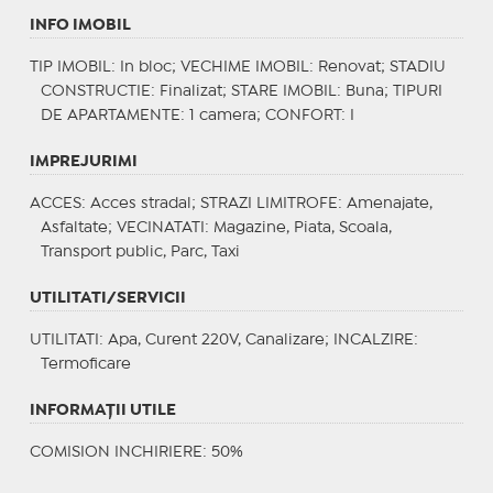
INFO IMOBIL
TIP IMOBIL
: In bloc;
VECHIME IMOBIL
: Renovat;
STADIU
CONSTRUCTIE
: Finalizat;
STARE IMOBIL
: Buna;
TIPURI
DE APARTAMENTE
: 1 camera;
CONFORT
: I
IMPREJURIMI
ACCES
: Acces stradal;
STRAZI LIMITROFE
: Amenajate,
Asfaltate;
VECINATATI
: Magazine, Piata, Scoala,
Transport public, Parc, Taxi
UTILITATI/SERVICII
UTILITATI
: Apa, Curent 220V, Canalizare;
INCALZIRE
:
Termoficare
INFORMAŢII UTILE
COMISION INCHIRIERE: 50%