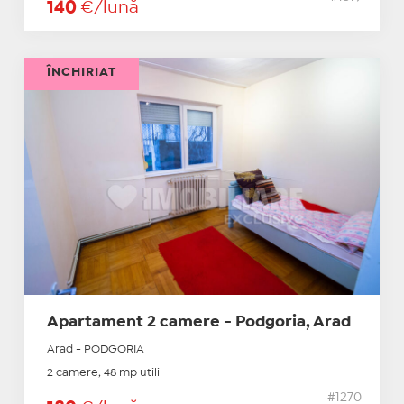
140
€/lună
ÎNCHIRIAT
Apartament 2 camere - Podgoria, Arad
Arad - PODGORIA
2 camere, 48 mp utili
#1270