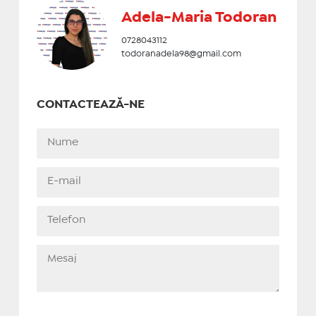
Adela-Maria Todoran
0728043112
todoranadela98@gmail.com
CONTACTEAZĂ-NE