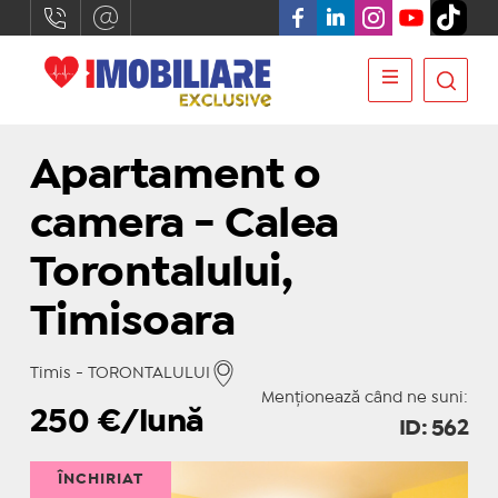
Apartament o
camera - Calea
Torontalului,
Timisoara
Timis - TORONTALULUI
Menționează când ne suni:
250
€/lună
ID: 562
ÎNCHIRIAT