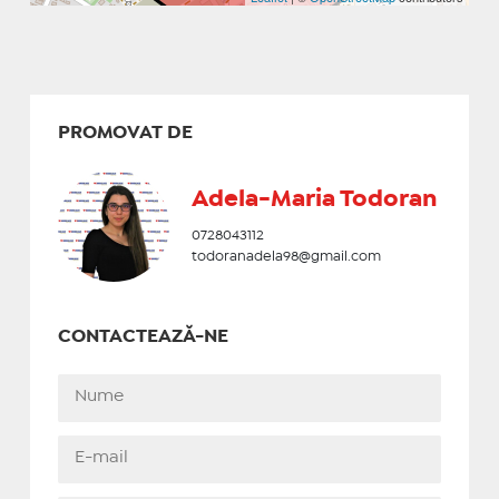
PROMOVAT DE
Adela-Maria Todoran
0728043112
todoranadela98@gmail.com
CONTACTEAZĂ-NE