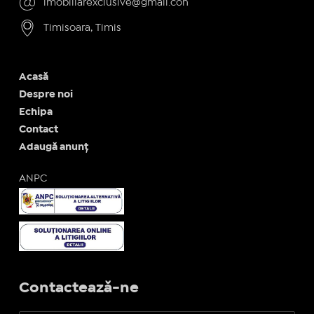
imobiliarexclusive@gmail.con
Timisoara, Timis
Acasă
Despre noi
Echipa
Contact
Adaugă anunț
ANPC
Contactează-ne