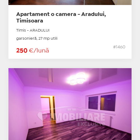
Apartament o camera - Aradului,
Timisoara
Timis - ARADULUI
garsonieră, 27 mp utili
#1460
250
€/lună