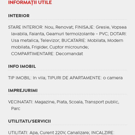
INFORMAŢII UTILE
INTERIOR
STARE INTERIOR
: Nou, Renovat;
FINISAJE
: Gresie, Vopsea
lavabila, Faianta, Geamuri termoizolante - PVC;
DOTARI
:
Usa metalica, Televizor;
BUCATARIE
: Mobilata, Modern
mobilata, Frigider, Cuptor microunde;
COMPARTIMENTARE
: Decomandat
INFO IMOBIL
TIP IMOBIL
: In vila;
TIPURI DE APARTAMENTE
: o camera
IMPREJURIMI
VECINATATI
: Magazine, Piata, Scoala, Transport public,
Parc
UTILITATI/SERVICII
UTILITATI
: Apa, Curent 220V, Canalizare;
INCALZIRE
: