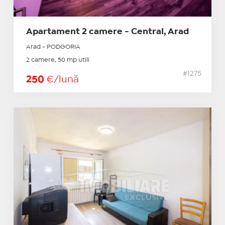
Apartament 2 camere - Central, Arad
Arad - PODGORIA
2 camere, 50 mp utili
#1275
250
€/lună