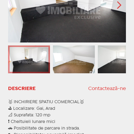
DESCRIERE
Contactează-ne
🥇 INCHIRIERE SPATIU COMERCIAL🥇
⛳ Localizare: Gai, Arad
📐 Suprafata: 120 mp
❗ Cheltuieli lunare mici
🚗 Posibilitate de parcare in strada.