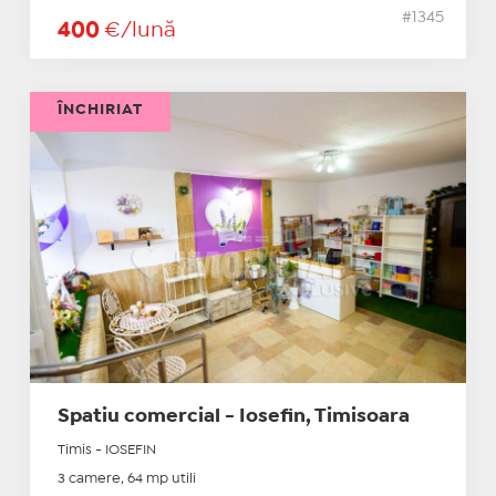
#1345
400
€/lună
ÎNCHIRIAT
Spatiu comercial - Iosefin, Timisoara
Timis - IOSEFIN
3 camere, 64 mp utili