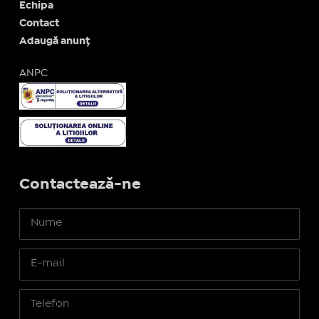
Echipa
Contact
Adaugă anunț
ANPC
Contactează-ne