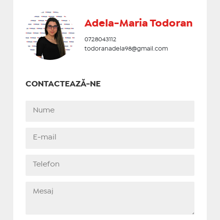
Adela-Maria Todoran
0728043112
todoranadela98@gmail.com
CONTACTEAZĂ-NE