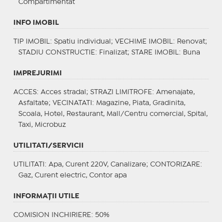
Compartimentat
INFO IMOBIL
TIP IMOBIL
: Spatiu individual;
VECHIME IMOBIL
: Renovat;
STADIU CONSTRUCTIE
: Finalizat;
STARE IMOBIL
: Buna
IMPREJURIMI
ACCES
: Acces stradal;
STRAZI LIMITROFE
: Amenajate,
Asfaltate;
VECINATATI
: Magazine, Piata, Gradinita,
Scoala, Hotel, Restaurant, Mall/Centru comercial, Spital,
Taxi, Microbuz
UTILITATI/SERVICII
UTILITATI
: Apa, Curent 220V, Canalizare;
CONTORIZARE
:
Gaz, Curent electric, Contor apa
INFORMAŢII UTILE
COMISION INCHIRIERE: 50%