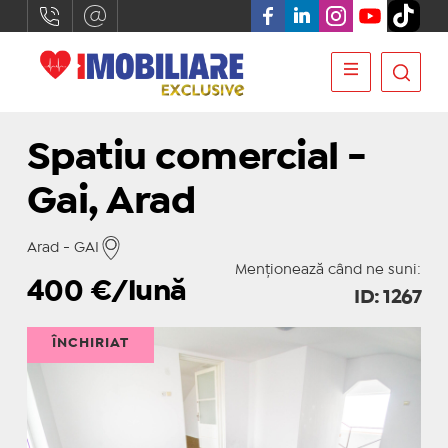
Spatiu comercial -
Gai, Arad
Arad - GAI
Menționează când ne suni:
400
€/lună
ID: 1267
ÎNCHIRIAT