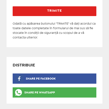
Odată cu apăsarea butonului "TRIMITE" vă daţi acordul ca
toate datele completate în formularul de mai sus să fie
stocate în condiţii de siguranţă cu scopul de a vă
contacta ulterior.
DISTRIBUIE
SHARE PE FACEBOOK
SHARE PE WHATSAPP