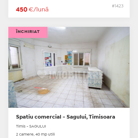
#1423
450
€/lună
ÎNCHIRIAT
Spatiu comercial - Sagului, Timisoara
Timis - SAGULUI
2 camere, 40 mp utili