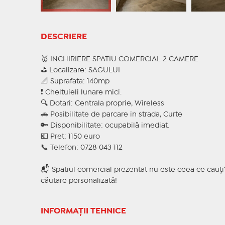
DESCRIERE
🥇 INCHIRIERE SPATIU COMERCIAL 2 CAMERE
⛳ Localizare: SAGULUI
📐 Suprafata: 140mp
❗ Cheltuieli lunare mici.
🔍 Dotari: Centrala proprie, Wireless
🚗 Posibilitate de parcare in strada, Curte
🔑 Disponibilitate: ocupabilă imediat.
💶 Pret: 1150 euro
📞 Telefon: 0728 043 112
📬 Spatiul comercial prezentat nu este ceea ce cauți
căutare personalizată!
INFORMAȚII TEHNICE