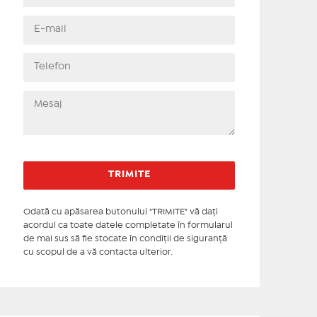
Odată cu apăsarea butonului "TRIMITE" vă daţi
acordul ca toate datele completate în formularul
de mai sus să fie stocate în condiţii de siguranţă
cu scopul de a vă contacta ulterior.