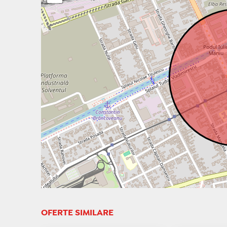
OFERTE SIMILARE