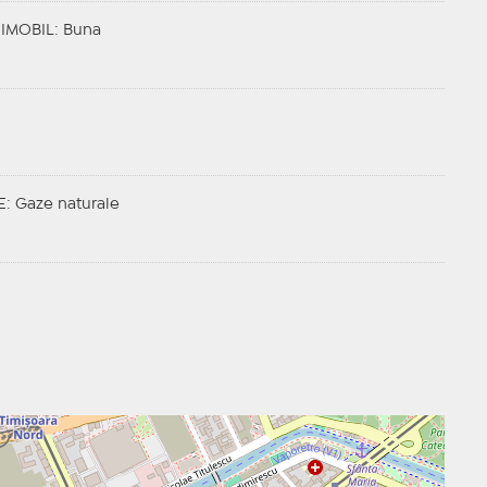
 IMOBIL
: Buna
E
: Gaze naturale