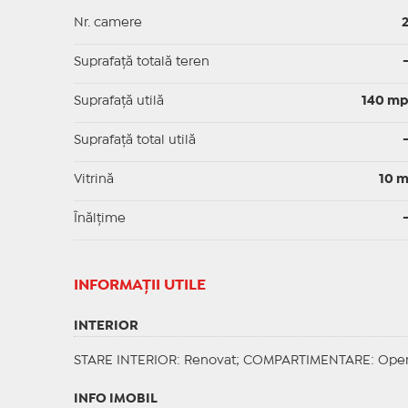
Nr. camere
Suprafață totală teren
Suprafaţă utilă
140 m
Suprafaţă total utilă
Vitrină
10 
Înălțime
INFORMAŢII UTILE
INTERIOR
STARE INTERIOR
: Renovat;
COMPARTIMENTARE
: Ope
INFO IMOBIL