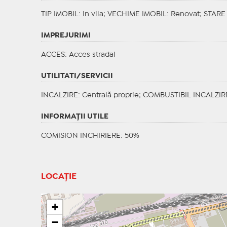
TIP IMOBIL
: In vila;
VECHIME IMOBIL
: Renovat;
STARE
IMPREJURIMI
ACCES
: Acces stradal
UTILITATI/SERVICII
INCALZIRE
: Centrală proprie;
COMBUSTIBIL INCALZIR
INFORMAŢII UTILE
COMISION INCHIRIERE: 50%
LOCAȚIE
+
−