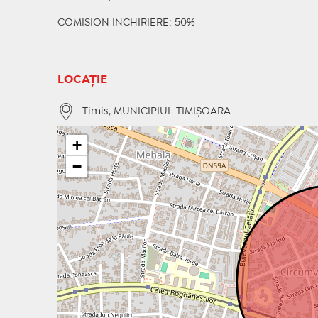
COMISION INCHIRIERE: 50%
LOCAȚIE
Timis, MUNICIPIUL TIMIŞOARA
+
−