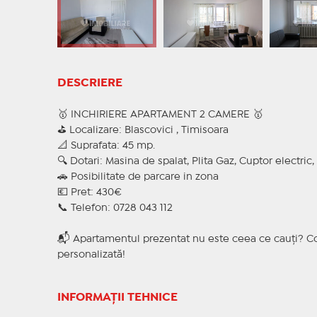
DESCRIERE
🥇 INCHIRIERE APARTAMENT 2 CAMERE 🥇
⛳ Localizare: Blascovici , Timisoara
📐 Suprafata: 45 mp.
🔍 Dotari: Masina de spalat, Plita Gaz, Cuptor electric, 
🚗 Posibilitate de parcare in zona
💶 Pret: 430€
📞 Telefon: 0728 043 112
📬 Apartamentul prezentat nu este ceea ce cauți? Co
personalizată!
INFORMAȚII TEHNICE