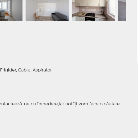
Frigider, Cablu, Aspirator.
ntactează-ne cu încredere,iar noi îți vom face o căutare