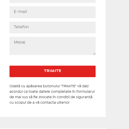
Odată cu apăsarea butonului "TRIMITE" vă daţi
acordul ca toate datele completate în formularul
de mai sus să fie stocate în condiţii de siguranţă
cu scopul de a vă contacta ulterior.