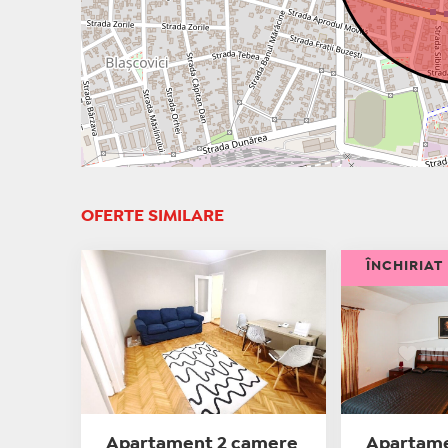
OFERTE SIMILARE
ÎNCHIRIAT
Apartament 2 camere
Apartame