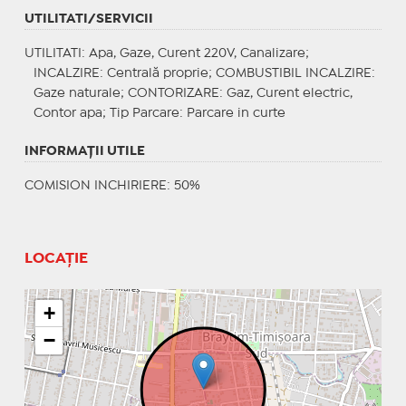
UTILITATI/SERVICII
UTILITATI
: Apa, Gaze, Curent 220V, Canalizare;
INCALZIRE
: Centrală proprie;
COMBUSTIBIL INCALZIRE
:
Gaze naturale;
CONTORIZARE
: Gaz, Curent electric,
Contor apa;
Tip Parcare
: Parcare in curte
INFORMAŢII UTILE
COMISION INCHIRIERE: 50%
LOCAȚIE
+
−