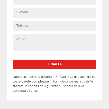
Odată cu apăsarea butonului "TRIMITE" vă daţi acordul ca
toate datele completate în formularul de mai sus să fie
stocate în condiţii de siguranţă cu scopul de a vă
contacta ulterior.