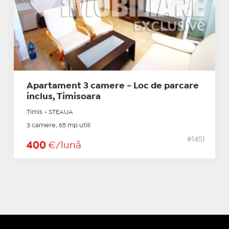
Apartament 3 camere - Loc de parcare
inclus, Timisoara
Timis - STEAUA
3 camere, 65 mp utili
#1451
400
€/lună