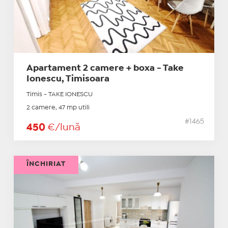
Apartament 2 camere + boxa - Take
Ionescu, Timisoara
Timis - TAKE IONESCU
2 camere, 47 mp utili
#1465
450
€/lună
ÎNCHIRIAT