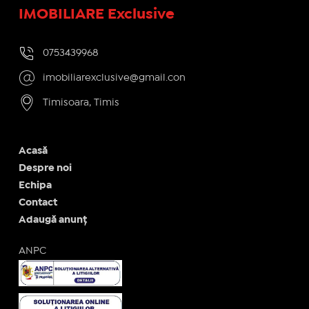
IMOBILIARE Exclusive
0753439968
imobiliarexclusive@gmail.con
Timisoara, Timis
Acasă
Despre noi
Echipa
Contact
Adaugă anunț
ANPC