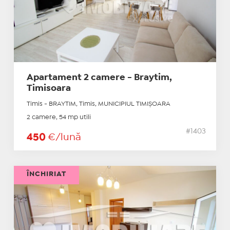
Apartament 2 camere - Braytim,
Timisoara
Timis - BRAYTIM, Timis, MUNICIPIUL TIMIŞOARA
2 camere, 54 mp utili
#1403
450
€/lună
ÎNCHIRIAT