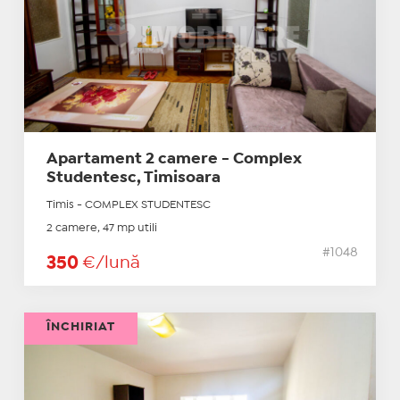
Apartament 2 camere - Complex
Studentesc, Timisoara
Timis - COMPLEX STUDENTESC
2 camere, 47 mp utili
#1048
350
€/lună
ÎNCHIRIAT