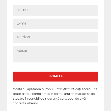
Odată cu apăsarea butonului "TRIMITE" vă daţi acordul ca
toate datele completate în formularul de mai sus să fie
stocate în condiţii de siguranţă cu scopul de a vă
contacta ulterior.