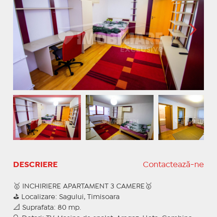
DESCRIERE
Contactează-ne
🥇 INCHIRIERE APARTAMENT 3 CAMERE🥇
⛳ Localizare: Sagului, Timisoara
📐 Suprafata: 80 mp.