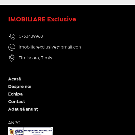
IMOBILIARE Exclusive
0753439968
imobiliarexclusive@gmail.con
Timisoara, Timis
Acasă
Despre noi
Echipa
Contact
Adaugă anunț
ANPC