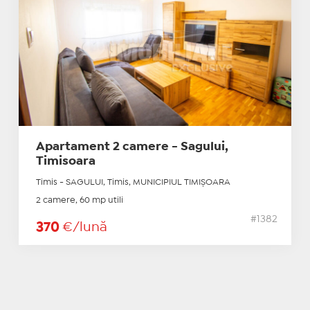
Apartament 2 camere - Sagului,
Timisoara
Timis - SAGULUI, Timis, MUNICIPIUL TIMIŞOARA
2 camere, 60 mp utili
#1382
370
€/lună