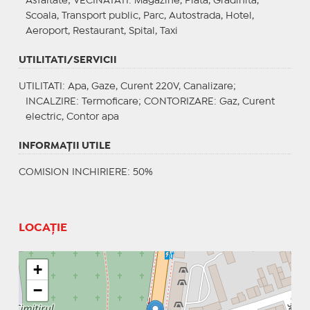
Asfaltate;
VECINATATI
: Magazine, Piata, Gradinita,
Scoala, Transport public, Parc, Autostrada, Hotel,
Aeroport, Restaurant, Spital, Taxi
UTILITATI/SERVICII
UTILITATI
: Apa, Gaze, Curent 220V, Canalizare;
INCALZIRE
: Termoficare;
CONTORIZARE
: Gaz, Curent
electric, Contor apa
INFORMAŢII UTILE
COMISION INCHIRIERE: 50%
LOCAȚIE
+
−