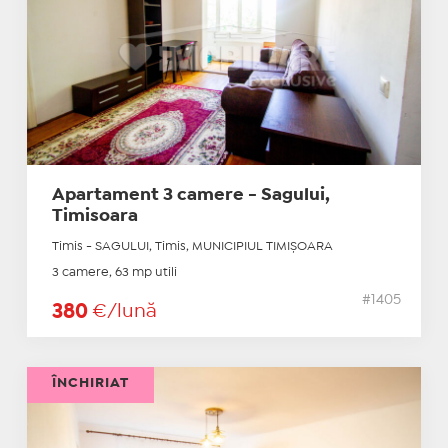
Apartament 3 camere - Sagului,
Timisoara
Timis - SAGULUI, Timis, MUNICIPIUL TIMIŞOARA
3 camere, 63 mp utili
#1405
380
€/lună
ÎNCHIRIAT