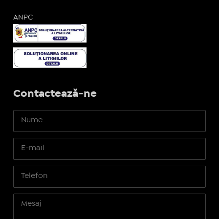
ANPC
Contactează-ne