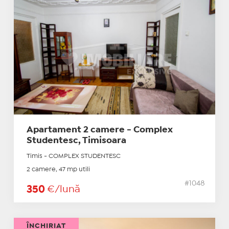
Apartament 2 camere - Complex
Studentesc, Timisoara
Timis - COMPLEX STUDENTESC
2 camere, 47 mp utili
#1048
350
€/lună
ÎNCHIRIAT