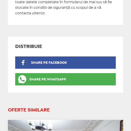
toate datele completate în formularul de mai sus să fie
stocate în condiţii de siguranţă cu scopul de a vă
contacta ulterior.
DISTRIBUIE
SHARE PE FACEBOOK
SHARE PE WHATSAPP
OFERTE SIMILARE