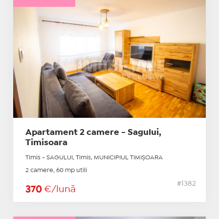
Apartament 2 camere - Sagului,
Timisoara
Timis - SAGULUI, Timis, MUNICIPIUL TIMIŞOARA
2 camere, 60 mp utili
#1382
370
€/lună