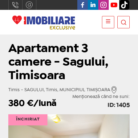
Apartament 3
camere - Sagului,
Timisoara
Timis - SAGULUI, Timis, MUNICIPIUL TIMIŞOARA
Menționează când ne suni:
380
€/lună
ID: 1405
ÎNCHIRIAT