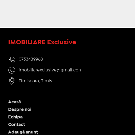
IMOBILIARE Exclusive
0753439968
imobiliarexclusive@gmail.con
Timisoara, Timis
Acasă
Despre noi
Echipa
Contact
Adaugă anunț