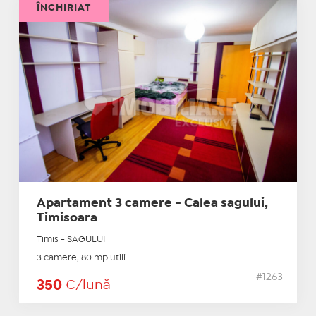
ÎNCHIRIAT
Apartament 3 camere - Calea sagului,
Timisoara
Timis - SAGULUI
3 camere, 80 mp utili
#1263
350
€/lună