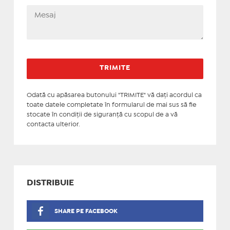
Odată cu apăsarea butonului "TRIMITE" vă daţi acordul ca
toate datele completate în formularul de mai sus să fie
stocate în condiţii de siguranţă cu scopul de a vă
contacta ulterior.
DISTRIBUIE
SHARE PE FACEBOOK