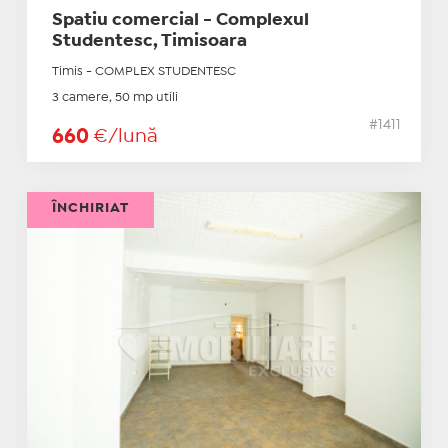
Spatiu comercial - Complexul
Studentesc, Timisoara
Timis - COMPLEX STUDENTESC
3 camere, 50 mp utili
#1411
660
€/lună
ÎNCHIRIAT