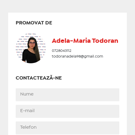
PROMOVAT DE
Adela-Maria Todoran
0728043112
todoranadela98@gmail.com
CONTACTEAZĂ-NE