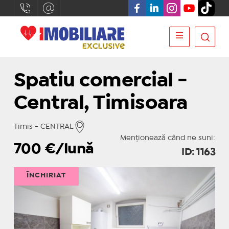
Spatiu comercial -
Central, Timisoara
Timis - CENTRAL
Menționează când ne suni:
700
€/lună
ID: 1163
ÎNCHIRIAT