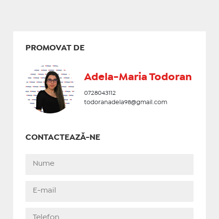
PROMOVAT DE
Adela-Maria Todoran
0728043112
todoranadela98@gmail.com
CONTACTEAZĂ-NE