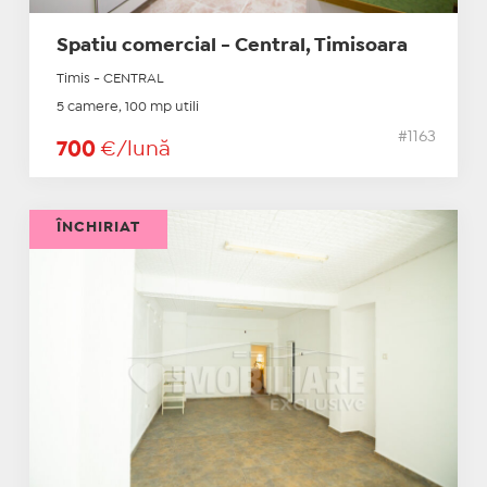
Spatiu comercial - Central, Timisoara
Timis - CENTRAL
5 camere, 100 mp utili
#1163
700
€/lună
ÎNCHIRIAT