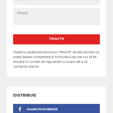
Odată cu apăsarea butonului "TRIMITE" vă daţi acordul ca
toate datele completate în formularul de mai sus să fie
stocate în condiţii de siguranţă cu scopul de a vă
contacta ulterior.
DISTRIBUIE
SHARE PE FACEBOOK