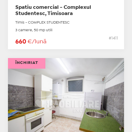
Spatiu comercial - Complexul
Studentesc, Timisoara
Timis - COMPLEX STUDENTESC
3 camere, 50 mp utili
#1411
660
€/lună
ÎNCHIRIAT