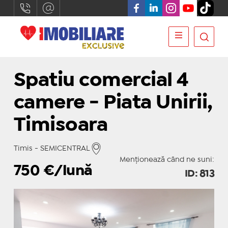
Spatiu comercial 4
camere - Piata Unirii,
Timisoara
Timis - SEMICENTRAL
Menționează când ne suni:
750
€/lună
ID: 813