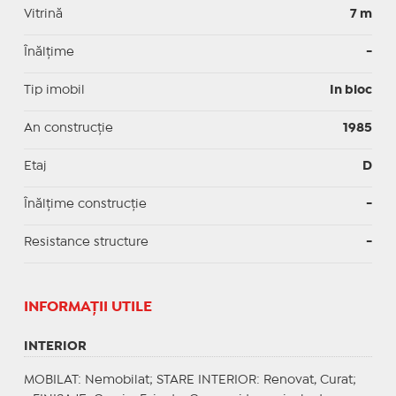
Vitrină
7 m
Înălțime
-
Tip imobil
In bloc
An construcție
1985
Etaj
D
Înălțime construcție
-
Resistance structure
-
INFORMAŢII UTILE
INTERIOR
MOBILAT
: Nemobilat;
STARE INTERIOR
: Renovat, Curat;