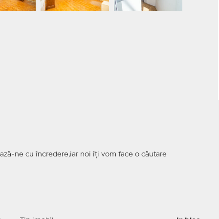
ază-ne cu încredere,iar noi îți vom face o căutare