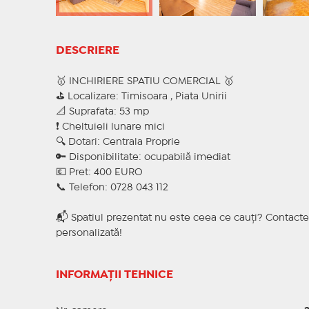
DESCRIERE
🥇 INCHIRIERE SPATIU COMERCIAL 🥇
⛳ Localizare: Timisoara , Piata Unirii
📐 Suprafata: 53 mp
❗ Cheltuieli lunare mici
🔍 Dotari: Centrala Proprie
🔑 Disponibilitate: ocupabilă imediat
💶 Pret: 400 EURO
📞 Telefon: 0728 043 112
📬 Spatiul prezentat nu este ceea ce cauți? Contacte
personalizată!
INFORMAȚII TEHNICE