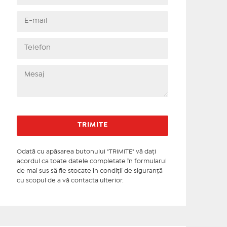
Odată cu apăsarea butonului "TRIMITE" vă daţi
acordul ca toate datele completate în formularul
de mai sus să fie stocate în condiţii de siguranţă
cu scopul de a vă contacta ulterior.