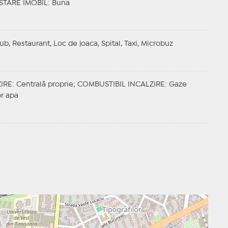
STARE IMOBIL
: Buna
ub, Restaurant, Loc de joaca, Spital, Taxi, Microbuz
IRE
: Centrală proprie;
COMBUSTIBIL INCALZIRE
: Gaze
or apa