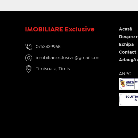
IMOBILIARE Exclusive
Acasă
Despre n
Echipa
0753439968
Contact
imobiliarexclusive@gmail.con
Adaugă 
Timisoara, Timis
ANPC